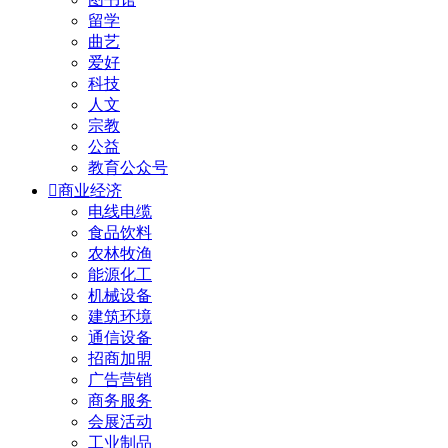
留学
曲艺
爱好
科技
人文
宗教
公益
教育公众号

商业经济
电线电缆
食品饮料
农林牧渔
能源化工
机械设备
建筑环境
通信设备
招商加盟
广告营销
商务服务
会展活动
工业制品