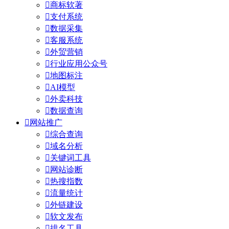

商标软著

支付系统

数据采集

客服系统

外贸营销

行业应用公众号

地图标注

AI模型

外卖科技

数据查询

网站推广

综合查询

域名分析

关键词工具

网站诊断

热搜指数

流量统计

外链建设

软文发布

排名工具