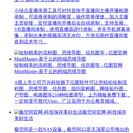
小绿点直播录屏工具可对抖音快手直播间主播开播检测
录制，可选择录制的清晰度，操作简单便捷，加入主播
主页链接，监控直播间开播后会自动录制，支持音频、
VR直播间录制，使用直播源进行录制，并非手机屏幕录
像，录制出来的视频高清无水印，方便后期对直播间复
盘和话术学习。
绘制精美的流程图、思维导图、信息图等 - 亿图官网
MindMaster-基于云的跨端思维导图
A股上市公司万兴科技旗下亿图软件可让您轻松绘制流
程图，思维导图，信息图，组织架构图，网络拓扑图，
户型图，电路图等210种绘图类型。上万模板免费下载，
一定程度可替代Visio。广泛应用于办公教育领域。
极空间官网-科技保存
美好生活
极空间是一款NAS设备，极空间Z2是天顶星公司推出的