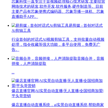
芯象科技一直专注于音视频处理核心技术研发,主要经营
网络技术的研发,软件开发,软件服务,硬件制造等。目前
主要产品有芯象便携式编码器、芯象导播一体机、芯象
直播助手APP。
易剪媒 - 首创对话式
Ai剪辑工具
行业首创的对话式AI视频剪辑工具，支持批量自动视频
处理，指令收藏等强大功能，多平台使用，免费无广
告。
音频合并，音频
拼接，人声清除提取
...
爆店直播官网|AI实景自动直播|无人直播|全国招商加盟|
平头哥营销
爆店直播自动直播系统，ai实景自动直播系统,帮助商家