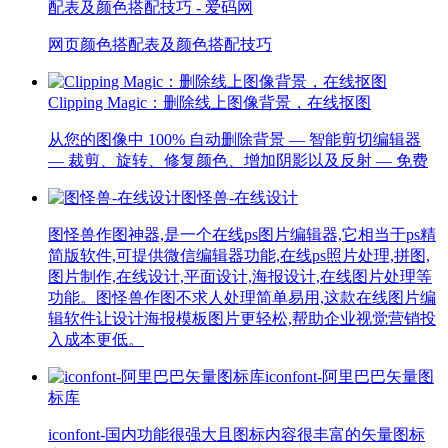
配表及颜色搭配技巧 - 爱码网
网页颜色搭配表及颜色搭配技巧
Clipping Magic：删除线上图像背景，在线抠图
从您的图像中 100% 自动删除背景 — 智能剪切编辑器
— 裁剪、旋转、修复颜色、增加阴影以及反射 — 免费
图怪兽-在线设计
图怪兽作图神器,是一个在线ps图片编辑器,它相当于ps精
简版软件,可提供微信编辑器功能,在线ps照片处理,拼图,
图片制作,在线设计,平面设计,海报设计,在线图片处理等
功能。图怪兽作图不求人处理简单易用,这款在线图片编
辑软件让设计海报模板图片更轻松,帮助企业视觉营销投
入成本更低。
iconfont-阿里巴巴矢量图
标库
iconfont-国内功能很强大且图标内容很丰富的矢量图标