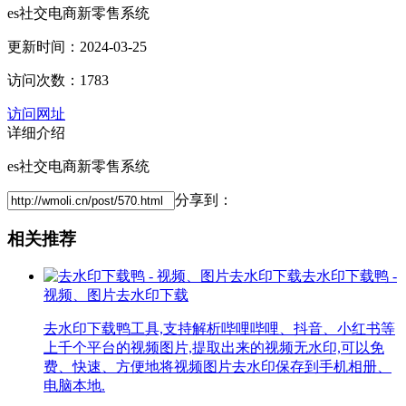
es社交电商新零售系统
更新时间：2024-03-25
访问次数：1783
访问网址
详细介绍
es社交电商新零售系统
分享到：
相关推荐
去水印下载鸭 -
视频、图片去水印下载
去水印下载鸭工具,支持解析哔哩哔哩、抖音、小红书等
上千个平台的视频图片,提取出来的视频无水印,可以免
费、快速、方便地将视频图片去水印保存到手机相册、
电脑本地.