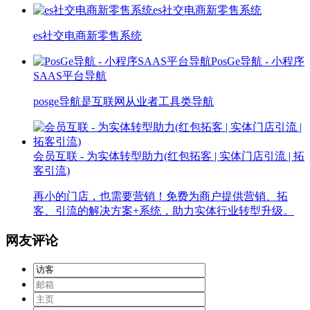
es社交电商新零售系统
es社交电商新零售系统
PosGe导航 - 小程序
SAAS平台导航
posge导航是互联网从业者工具类导航
会员互联 - 为实体转型助力(红包拓客 | 实体门店引流 | 拓
客引流)
再小的门店，也需要营销！免费为商户提供营销、拓
客、引流的解决方案+系统，助力实体行业转型升级。
网友评论