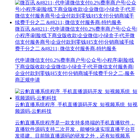
微百讯 &#8211; 代申请微信支付0.2%费率商户号|公众号|
小程序|刷脸|线下商业版收款|企业微信|小绿盒子|代开微
信支付服务商号|企业付款到零钱|H5支付|分销商城手续
费千分之二 &#8211; 微信支付服务商-特约服务
代申请微信支付0.2%费率商户号|公众号|小程序|刷脸|线
下商业版收款|企业微信|小绿盒子|代开微信支付服务商|
企业付款到零钱|H5支付|分销商城手续费千分之二-服务
商正规申请
云豹直播系统程序_手机直播源码开发_短视频系统_短视
频源码-云豹科技
云豹直播系统程序是一款支持多终端的手机直播软件，
直播软件源码支持二次开发，能够快速实现直播平台开
发搭建。目前除直播源码的研发之外，还有短视频系