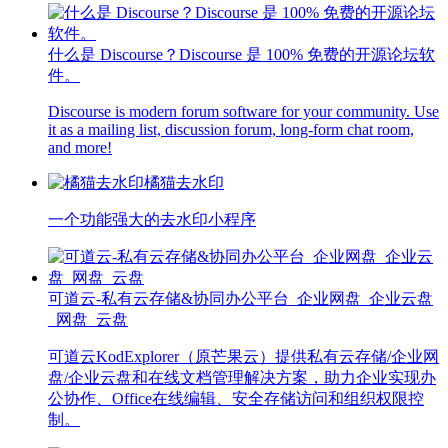
什么是 Discourse？Discourse 是 100% 免费的开源论坛软
件。
Discourse is modern forum software for your community. Use
it as a mailing list, discussion forum, long-form chat room,
and more!
橘猫去水印
一个功能强大的去水印小程序
可道云-私有云存储&协同办公平台_企业网盘_企业云盘
_网盘_云盘
可道云KodExplorer（原芒果云）提供私有云存储/企业网
盘/企业云盘和在线文档管理解决方案，助力企业实现办
公协作、Office在线编辑、安全存储访问和组织权限控
制。