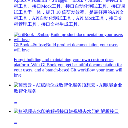
Apifox = Postman + Swagger + Mock + JMeter。集接口文
档工具、接口Mock工具、接口自动化测试工具、接口调
试工具于一体，提升 10 倍研发效率。是最好用的API文
档工具，API自动化测试工具，API Mock工具，接口文
档管理工具，接口文档生成工具。
GitBook –&nbsp;Build product documentation your users
will love
Forget building and maintaining your own custom docs
platform. With GitBook you get beautiful documentation for
your users, and a branch-based Git workflow your team will
love.
顶想云 - AI赋能企业
数智化服务
...
短视频去水印的解析接口
...