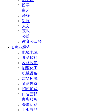
留学
曲艺
爱好
科技
人文
宗教
公益
教育公众号

商业经济
电线电缆
食品饮料
农林牧渔
能源化工
机械设备
建筑环境
通信设备
招商加盟
广告营销
商务服务
会展活动
工业制品