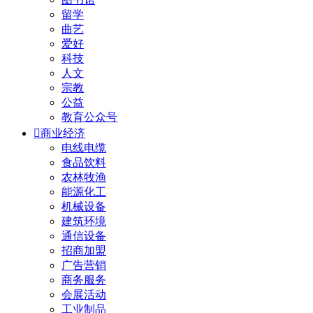
留学
曲艺
爱好
科技
人文
宗教
公益
教育公众号

商业经济
电线电缆
食品饮料
农林牧渔
能源化工
机械设备
建筑环境
通信设备
招商加盟
广告营销
商务服务
会展活动
工业制品