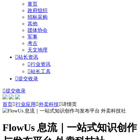
黄页
政府组织
招标采购
其他
团体协会
军事
考古
天文地理

站长资讯

行业资讯

站长工具

提交收录

提交收录
首页

行业应用

外卖科技

详情页
FlowUs 息流｜一站式知识创作