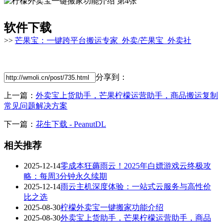
软件下载
>>
芒果宝：一键跨平台搬运专家_外卖/芒果宝_外卖社
分享到：
上一篇：
外卖宝上货助手，芒果柠檬运营助手，商品搬运复制
常见问题解决方案
下一篇：
花生下载 - PeanutDL
相关推荐
2025-12-14
零成本狂薅雨云！2025年白嫖游戏云终极攻
略：每周3分钟永久续期
2025-12-14
雨云主机深度体验：一站式云服务与高性价
比之选
2025-08-30
柠檬外卖宝一键搬家功能介绍
2025-08-30
外卖宝上货助手，芒果柠檬运营助手，商品