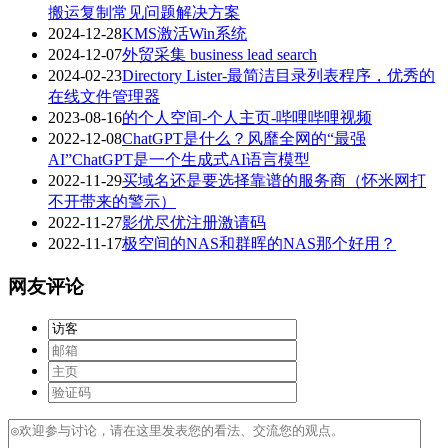
搬运复制常见问题解决方案
2024-12-28
KMS激活Win系统
2024-12-07
外贸采集 business lead search
2024-02-23
Directory Lister-最简洁目录列表程序，优秀的
在线文件管理器
2023-08-16
的个人空间-个人主页-哔哩哔哩视频
2022-12-08
ChatGPT是什么？风靡全网的“最强
AI”ChatGPT是一个生成式AI语言模型
2022-11-29
买域名还是要选择靠谱的服务商（怀米网打
不开带来的警示）
2022-11-27
影优尽优注册激请码
2022-11-17
极空间的NAS和群晖的NAS那个好用？
网友评论