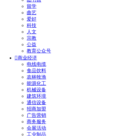
留学
曲艺
爱好
科技
人文
宗教
公益
教育公众号

商业经济
电线电缆
食品饮料
农林牧渔
能源化工
机械设备
建筑环境
通信设备
招商加盟
广告营销
商务服务
会展活动
工业制品