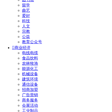
留学
曲艺
爱好
科技
人文
宗教
公益
教育公众号

商业经济
电线电缆
食品饮料
农林牧渔
能源化工
机械设备
建筑环境
通信设备
招商加盟
广告营销
商务服务
会展活动
工业制品