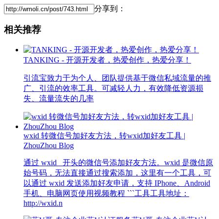
分享到：
相关推荐
TANKING - 开源开发者，热爱创作，热爱分享！
引流宝致力于为个人、团队提供基于微信私域流量的推
广、引流的效率工具。可减轻人力，有效降低资源损
失、流量流失的几率
wxid 转微信号加好友方法，转wxid加好友工具 |
ZhouZhou Blog
通过 wxid_ 开头的微信号添加好友方法。wxid 是微信原
始号码，无法直接通过搜索添加，这里有一个工具，可
以通过 wxid 发送添加好友申请，支持 IPhone、Android
手机、电脑网页使用视频教程 ```工具工具地址：
http://wxid.n