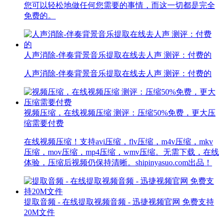
您可以轻松地做任何您需要的事情，而这一切都是完全
免费的。
人声消除-伴奏背景音乐提取在线去人声 测评：付费的
人声消除-伴奏背景音乐提取在线去人声 测评：付费的
视频压缩，在线视频压缩 测评：压缩50%免费，更大压
缩需要付费
在线视频压缩！支持avi压缩，flv压缩，m4v压缩，mkv
压缩，mov压缩，mp4压缩，wmv压缩。无需下载，在线
体验，压缩后视频仍保持清晰。shipinyasuo.com出品！
提取音频 - 在线提取视频音频 - 迅捷视频官网 免费支持
20M文件