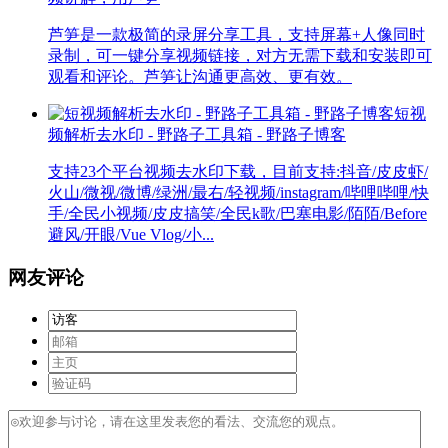
芦笋是一款极简的录屏分享工具，支持屏幕+人像同时
录制，可一键分享视频链接，对方无需下载和安装即可
观看和评论。芦笋让沟通更高效、更有效。
短视
频解析去水印 - 野路子工具箱 - 野路子博客
支持23个平台视频去水印下载，目前支持:抖音/皮皮虾/
火山/微视/微博/绿洲/最右/轻视频/instagram/哔哩哔哩/快
手/全民小视频/皮皮搞笑/全民k歌/巴塞电影/陌陌/Before
避风/开眼/Vue Vlog/小...
网友评论