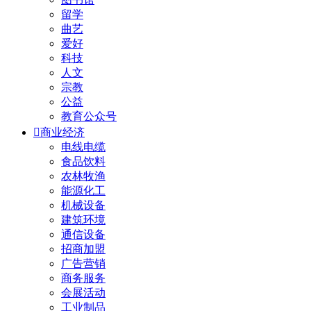
留学
曲艺
爱好
科技
人文
宗教
公益
教育公众号

商业经济
电线电缆
食品饮料
农林牧渔
能源化工
机械设备
建筑环境
通信设备
招商加盟
广告营销
商务服务
会展活动
工业制品