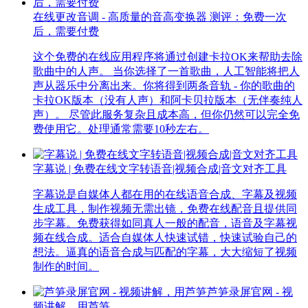
在线更改音调 - 高质量的音高变换器 测评：免费一次
后，需要付费
这个免费的在线应用程序将通过创建卡拉OK来帮助去除
歌曲中的人声。 当你选择了一首歌曲，人工智能将把人
声从器乐中分离出来。你将得到两条音轨 - 你的歌曲的
卡拉OK版本（没有人声）和阿卡贝拉版本（无伴奏纯人
声）。 尽管此服务复杂且成本高，但你仍然可以完全免
费使用它。处理通常需要10秒左右。
字幕说 | 免费在线文字转语音|视频合成|音文对齐工具
字幕说是自媒体人都在用的在线语音合成、字幕及视频
生成工具，制作视频无需出镜，免费在线配音且提供同
步字幕。免费获得如同真人一般的配音，语音及字幕视
频在线合成。适合自媒体人快速试错，快速试验自己的
想法。逼真的语音合成与匹配的字幕，大大缩短了视频
制作的时间。
芦笋录屏官网 - 视
频讲解，用芦笋