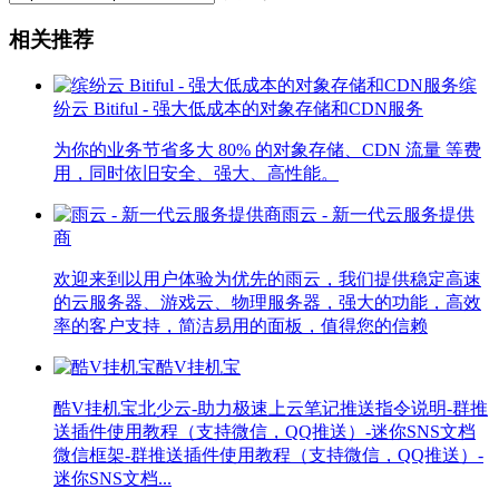
相关推荐
缤
纷云 Bitiful - 强大低成本的对象存储和CDN服务
为你的业务节省多大 80% 的对象存储、CDN 流量 等费
用，同时依旧安全、强大、高性能。
雨云 - 新一代云服务提供
商
欢迎来到以用户体验为优先的雨云，我们提供稳定高速
的云服务器、游戏云、物理服务器，强大的功能，高效
率的客户支持，简洁易用的面板，值得您的信赖
酷V挂机宝
酷V挂机宝北少云-助力极速上云笔记推送指令说明-群推
送插件使用教程（支持微信，QQ推送）-迷你SNS文档
微信框架-群推送插件使用教程（支持微信，QQ推送）-
迷你SNS文档...