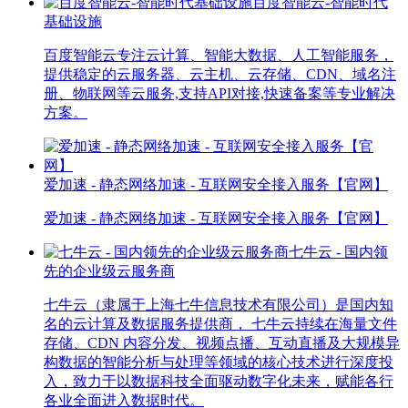
百度智能云-智能时代
基础设施
百度智能云专注云计算、智能大数据、人工智能服务，
提供稳定的云服务器、云主机、云存储、CDN、域名注
册、物联网等云服务,支持API对接,快速备案等专业解决
方案。
爱加速 - 静态网络加速 - 互联网安全接入服务【官网】
爱加速 - 静态网络加速 - 互联网安全接入服务【官网】
七牛云 - 国内领
先的企业级云服务商
七牛云（隶属于上海七牛信息技术有限公司）是国内知
名的云计算及数据服务提供商， 七牛云持续在海量文件
存储、CDN 内容分发、视频点播、互动直播及大规模异
构数据的智能分析与处理等领域的核心技术进行深度投
入，致力于以数据科技全面驱动数字化未来，赋能各行
各业全面进入数据时代。