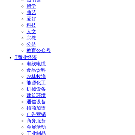
留学
曲艺
爱好
科技
人文
宗教
公益
教育公众号

商业经济
电线电缆
食品饮料
农林牧渔
能源化工
机械设备
建筑环境
通信设备
招商加盟
广告营销
商务服务
会展活动
工业制品