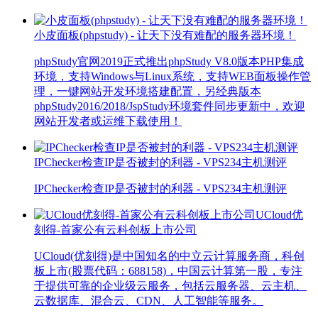
小皮面板(phpstudy) - 让天下没有难配的服务器环境！
phpStudy官网2019正式推出phpStudy V8.0版本PHP集成
环境，支持Windows与Linux系统，支持WEB面板操作管
理，一键网站开发环境搭建配置，另经典版本
phpStudy2016/2018/JspStudy环境套件同步更新中，欢迎
网站开发者或运维下载使用！
IPChecker检查IP是否被封的利器 - VPS234主机测评
IPChecker检查IP是否被封的利器 - VPS234主机测评
UCloud优
刻得-首家公有云科创板上市公司
UCloud(优刻得)是中国知名的中立云计算服务商，科创
板上市(股票代码：688158)，中国云计算第一股，专注
于提供可靠的企业级云服务，包括云服务器、云主机、
云数据库、混合云、CDN、人工智能等服务。