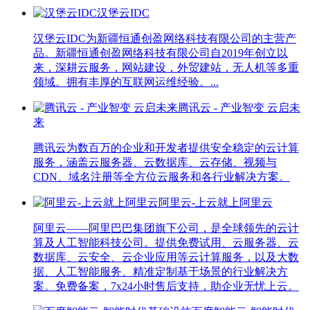
汉堡云IDC
汉堡云IDC为新疆恒通创盈网络科技有限公司的主营产
品。新疆恒通创盈网络科技有限公司自2019年创立以
来，深耕云服务，网站建设，外贸建站，无人机等多重
领域。拥有丰厚的互联网运维经验。...
腾讯云 - 产业智变 云启未
来
腾讯云为数百万的企业和开发者提供安全稳定的云计算
服务，涵盖云服务器、云数据库、云存储、视频与
CDN、域名注册等全方位云服务和各行业解决方案。
阿里云-上云就上阿里云
阿里云——阿里巴巴集团旗下公司，是全球领先的云计
算及人工智能科技公司。提供免费试用、云服务器、云
数据库、云安全、云企业应用等云计算服务，以及大数
据、人工智能服务、精准定制基于场景的行业解决方
案。免费备案，7x24小时售后支持，助企业无忧上云。