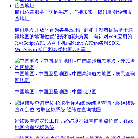
腾讯位置服务 - 立足生态，连接未来，腾讯地图经纬度
查地址
腾讯地图开放平台为各类应用厂商和开发者提供基于腾
讯地图的地理位置服务和解决方案；有针对Web应用的
JavaScript API, 适合手机端Native APP的各种SDK,
WebService接口和各类地图API等。
中国地图 - 中国卫星地图 - 中国高清航拍地图 - 便民查询
网地图
中国地图 - 中国卫星地图 - 中国地形图
经纬度
查询定位 拾取坐标系统 经纬度查询地图
经纬度查询定位工具，经纬度在线查询地点位置，在线
地图拾取坐标系统